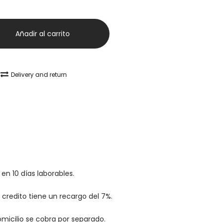
Añadir al carrito
Delivery and return
en 10 días laborables.
credito tiene un recargo del 7%.
omicilio se cobra por separado.