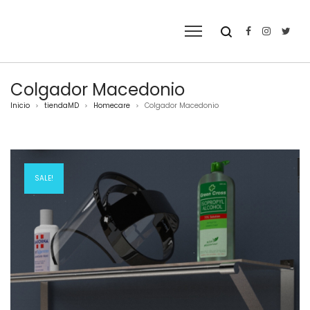
Colgador Macedonio
Inicio
tiendaMD
Homecare
Colgador Macedonio
>
>
>
SALE!