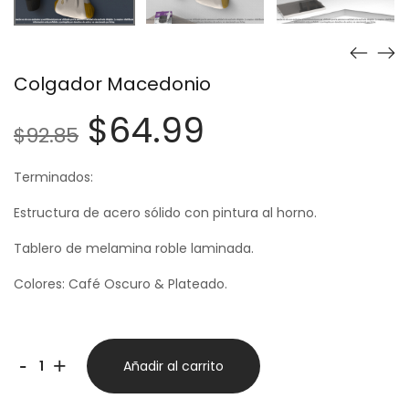
Colgador Macedonio
$
64.99
$
92.85
Terminados:
Estructura de acero sólido con pintura al horno.
Tablero de melamina roble laminada.
Colores: Café Oscuro & Plateado.
-
+
Añadir al carrito