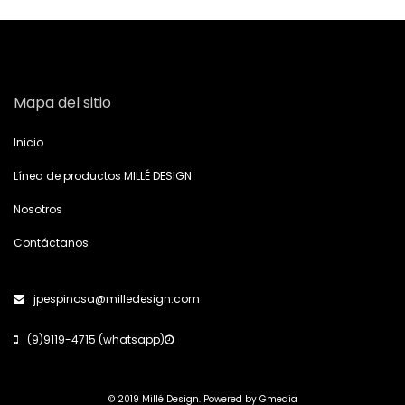
Mapa del sitio
Inicio
Línea de productos MILLÉ DESIGN
Nosotros
Contáctanos
jpespinosa@milledesign.com
(9)9119-4715 (whatsapp)
© 2019 Millé Design. Powered by
Gmedia