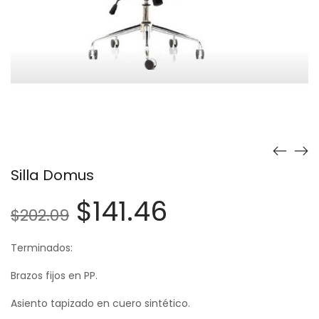
Silla Domus
$
141.46
$
202.09
Terminados:
Brazos fijos en PP.
Asiento tapizado en cuero sintético.