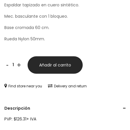
Espaldar tapizado en cuero sintético.
Mec. basculante con 1 bloqueo.
Base cromada 60 cm.
Rueda Nylon 50mm.
-
+
Añadir al carrito
Find store near you
Delivery and return
Descripción
PVP: $126.31+ IVA