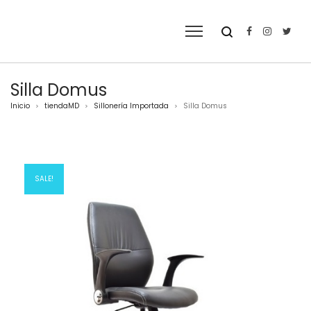
Silla Domus
Inicio
tiendaMD
Sillonería Importada
Silla Domus
>
>
>
SALE!