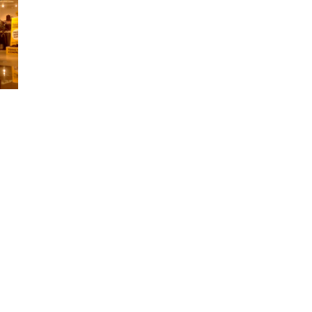
Ahora imagina lo que podemos hacer por ti
Contáctanos