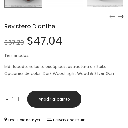
Revistero Dianthe
$
47.04
$
67.20
Terminados:
Mdf lacado, rieles telescópicas, estructura en Seike.
Opciones de color: Dark Wood, Light Wood & Silver Gun
-
+
Añadir al carrito
Find store near you
Delivery and return