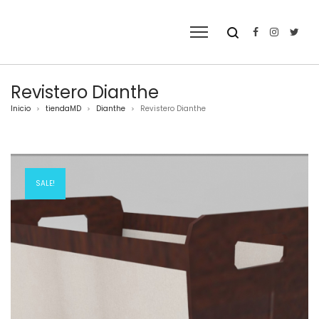
Revistero Dianthe
Inicio
tiendaMD
Dianthe
Revistero Dianthe
>
>
>
SALE!