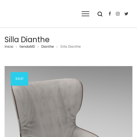
Silla Dianthe
Inicio
tiendaMD
Dianthe
Silla Dianthe
>
>
>
SALE!